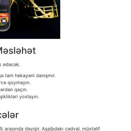
Məsləhət
k edəcək.
şə tam hekayəni danışmır.
rcə qoymayın.
lərdən qaçın.
klikləri yoxlayın.
cələr
 arasında dəyişir. Aşağıdakı cədvəl, müxtəlif