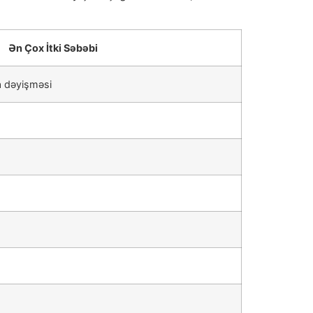
Ən Çox İtki Səbəbi
a dəyişməsi