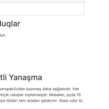
luqlar
lun.
tli Yanaşma
 perspektivdən baxmaq daha sağlamdır. Hər
k kiçik uduşlar toplamaqdır. Məsələn, ayda 10
a itkiləri tam aradan qaldırmır. Əsas odur ki,