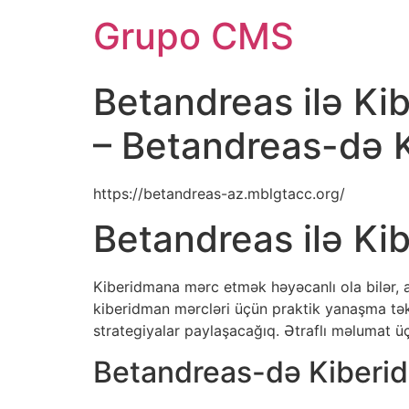
Grupo CMS
Betandreas ilə Ki
– Betandreas-də K
https://betandreas-az.mblgtacc.org/
Betandreas ilə Ki
Kiberidmana mərc etmək həyəcanlı ola bilər, 
kiberidman mərcləri üçün praktik yanaşma tək
strategiyalar paylaşacağıq. Ətraflı məlumat 
Betandreas-də Kiberid