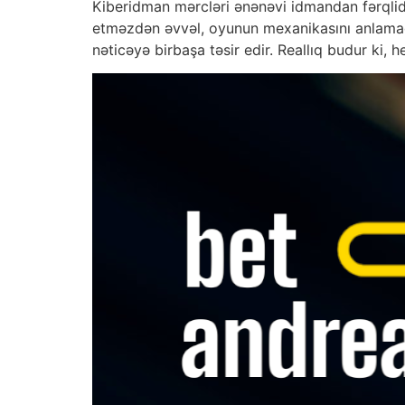
Kiberidman mərcləri ənənəvi idmandan fərqlidi
etməzdən əvvəl, oyunun mexanikasını anlamaq 
nəticəyə birbaşa təsir edir. Reallıq budur ki, 