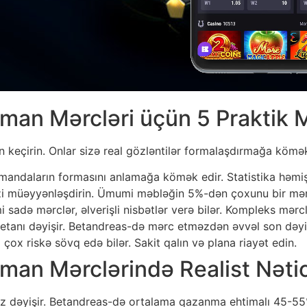
man Mərcləri üçün 5 Praktik 
 keçirin. Onlar sizə real gözləntilər formalaşdırmağa kömə
komandaların formasını anlamağa kömək edir. Statistika həmi
izi müəyyənləşdirin. Ümumi məbləğin 5%-dən çoxunu bir mə
 sadə mərclər, əlverişli nisbətlər verə bilər. Kompleks mərc
metanı dəyişir. Betandreas-də mərc etməzdən əvvəl son dəyişi
 çox riskə sövq edə bilər. Sakit qalın və plana riayət edin.
man Mərclərində Realist Nəti
ez dəyişir. Betandreas-də ortalama qazanma ehtimalı 45-55%