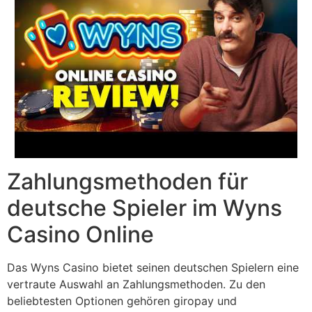
Zahlungsmethoden für
deutsche Spieler im Wyns
Casino Online
Das Wyns Casino bietet seinen deutschen Spielern eine
vertraute Auswahl an Zahlungsmethoden. Zu den
beliebtesten Optionen gehören giropay und