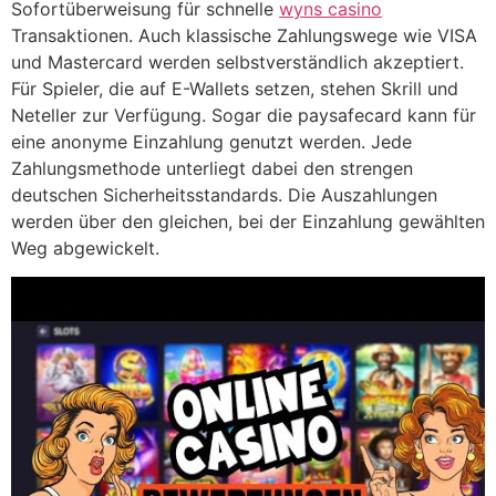
Sofortüberweisung für schnelle
wyns casino
Transaktionen. Auch klassische Zahlungswege wie VISA
und Mastercard werden selbstverständlich akzeptiert.
Für Spieler, die auf E-Wallets setzen, stehen Skrill und
Neteller zur Verfügung. Sogar die paysafecard kann für
eine anonyme Einzahlung genutzt werden. Jede
Zahlungsmethode unterliegt dabei den strengen
deutschen Sicherheitsstandards. Die Auszahlungen
werden über den gleichen, bei der Einzahlung gewählten
Weg abgewickelt.