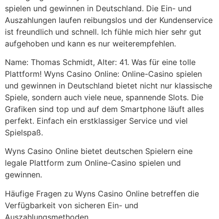
spielen und gewinnen in Deutschland. Die Ein- und
Auszahlungen laufen reibungslos und der Kundenservice
ist freundlich und schnell. Ich fühle mich hier sehr gut
aufgehoben und kann es nur weiterempfehlen.
Name: Thomas Schmidt, Alter: 41. Was für eine tolle
Plattform! Wyns Casino Online: Online-Casino spielen
und gewinnen in Deutschland bietet nicht nur klassische
Spiele, sondern auch viele neue, spannende Slots. Die
Grafiken sind top und auf dem Smartphone läuft alles
perfekt. Einfach ein erstklassiger Service und viel
Spielspaß.
Wyns Casino Online bietet deutschen Spielern eine
legale Plattform zum Online-Casino spielen und
gewinnen.
Häufige Fragen zu Wyns Casino Online betreffen die
Verfügbarkeit von sicheren Ein- und
Auszahlungsmethoden.