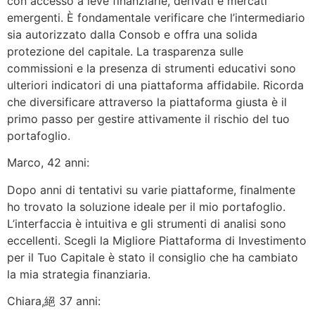
con accesso a leve finanziarie, derivati e mercati
emergenti. È fondamentale verificare che l’intermediario
sia autorizzato dalla Consob e offra una solida
protezione del capitale. La trasparenza sulle
commissioni e la presenza di strumenti educativi sono
ulteriori indicatori di una piattaforma affidabile. Ricorda
che diversificare attraverso la piattaforma giusta è il
primo passo per gestire attivamente il rischio del tuo
portafoglio.
Marco, 42 anni:
Dopo anni di tentativi su varie piattaforme, finalmente
ho trovato la soluzione ideale per il mio portafoglio.
L’interfaccia è intuitiva e gli strumenti di analisi sono
eccellenti. Scegli la Migliore Piattaforma di Investimento
per il Tuo Capitale è stato il consiglio che ha cambiato
la mia strategia finanziaria.
Chiara,絕 37 anni: