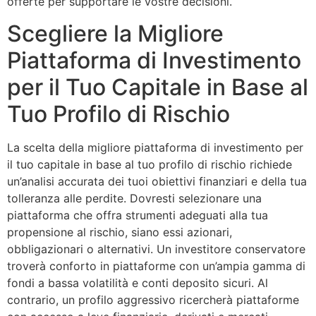
offerte per supportare le vostre decisioni.
Scegliere la Migliore
Piattaforma di Investimento
per il Tuo Capitale in Base al
Tuo Profilo di Rischio
La scelta della migliore piattaforma di investimento per
il tuo capitale in base al tuo profilo di rischio richiede
un’analisi accurata dei tuoi obiettivi finanziari e della tua
tolleranza alle perdite. Dovresti selezionare una
piattaforma che offra strumenti adeguati alla tua
propensione al rischio, siano essi azionari,
obbligazionari o alternativi. Un investitore conservatore
troverà conforto in piattaforme con un’ampia gamma di
fondi a bassa volatilità e conti deposito sicuri. Al
contrario, un profilo aggressivo ricercherà piattaforme