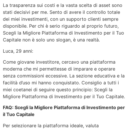
La trasparenza sui costi e la vasta scelta di asset sono
stati decisivi per me. Sento di avere il controllo totale
dei miei investimenti, con un supporto clienti sempre
disponibile. Per chi è serio riguardo al proprio futuro,
Scegli la Migliore Piattaforma di Investimento per il Tuo
Capitale non è solo uno slogan, è una realtà.
Luca, 29 anni:
Come giovane investitore, cercavo una piattaforma
moderna che mi permettesse di imparare e operare
senza commissioni eccessive. La sezione educativa e la
facilità d’uso mi hanno conquistato. Consiglio a tutti i
miei coetanei di seguire questo principio: Scegli la
Migliore Piattaforma di Investimento per il Tuo Capitale.
FAQ: Scegli la Migliore Piattaforma di Investimento per
il Tuo Capitale
Per selezionare la piattaforma ideale, valuta