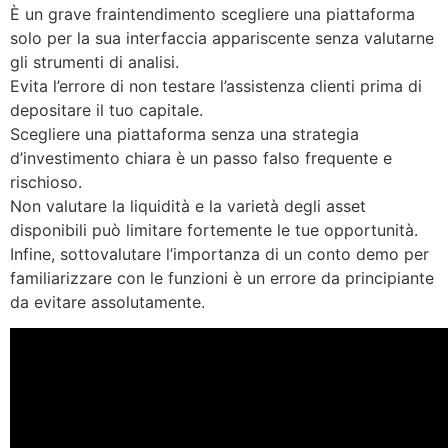
È un grave fraintendimento scegliere una piattaforma
solo per la sua interfaccia appariscente senza valutarne
gli strumenti di analisi.
Evita l’errore di non testare l’assistenza clienti prima di
depositare il tuo capitale.
Scegliere una piattaforma senza una strategia
d’investimento chiara è un passo falso frequente e
rischioso.
Non valutare la liquidità e la varietà degli asset
disponibili può limitare fortemente le tue opportunità.
Infine, sottovalutare l’importanza di un conto demo per
familiarizzare con le funzioni è un errore da principiante
da evitare assolutamente.