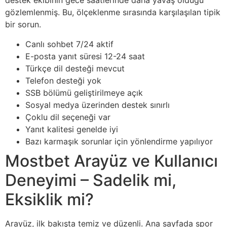
destek ekibinin gece saatlerinde daha yavaş olduğu
gözlemlenmiş. Bu, ölçeklenme sırasında karşılaşılan tipik
bir sorun.
Canlı sohbet 7/24 aktif
E-posta yanıt süresi 12-24 saat
Türkçe dil desteği mevcut
Telefon desteği yok
SSB bölümü geliştirilmeye açık
Sosyal medya üzerinden destek sınırlı
Çoklu dil seçeneği var
Yanıt kalitesi genelde iyi
Bazı karmaşık sorunlar için yönlendirme yapılıyor
Mostbet Arayüz ve Kullanıcı
Deneyimi – Sadelik mi,
Eksiklik mi?
Arayüz, ilk bakışta temiz ve düzenli. Ana sayfada spor