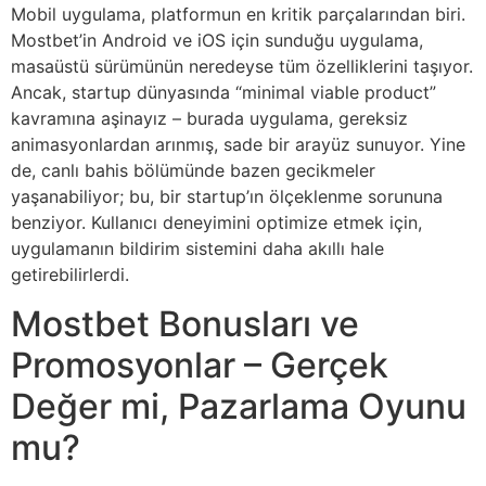
Mobil uygulama, platformun en kritik parçalarından biri.
Mostbet’in Android ve iOS için sunduğu uygulama,
masaüstü sürümünün neredeyse tüm özelliklerini taşıyor.
Ancak, startup dünyasında “minimal viable product”
kavramına aşinayız – burada uygulama, gereksiz
animasyonlardan arınmış, sade bir arayüz sunuyor. Yine
de, canlı bahis bölümünde bazen gecikmeler
yaşanabiliyor; bu, bir startup’ın ölçeklenme sorununa
benziyor. Kullanıcı deneyimini optimize etmek için,
uygulamanın bildirim sistemini daha akıllı hale
getirebilirlerdi.
Mostbet Bonusları ve
Promosyonlar – Gerçek
Değer mi, Pazarlama Oyunu
mu?