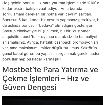
Hoş geldin bonusu, ilk para yatırma işleminizde %100’e
kadar ekstra bakiye vaat ediyor. Ama burada
sorgulamam gereken bir nokta var: çevrim şartları.
Bonusun 5 katı kadar bir çevrim yapmanız gerekiyor, bu
da aslında bonusun “bedava” olmadığını gösteriyor.
Startup zihniyetiyle düşünürsek, bu bir “customer
acquisition cost”tur – oyuncu olarak siz de bu maliyeti
anlamalısınız. Ayrıca, haftalık cashback promosyonları
var, ama maksimum limitler düşük tutulmuş. Sektörün
genel kabul gören bu yapısını sorgulamak gerek: neden
bonuslar hep bu kadar karmaşık?
Mostbet’te Para Yatırma ve
Çekme İşlemleri – Hız ve
Güven Dengesi