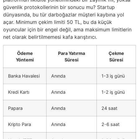
güvenlik protokollerinin bir sonucu mu? Startup
dünyasında, bu tür darboğazlar müşteri kaybına yol
açar. Minimum çekim limiti 50 TL, bu da küçük
oyuncular için bir engel değil, ama maksimum limitlerin
net olarak belirtilmemesi kafa karıştırıcı.
Ödeme
Para Yatırma
Çekme
Yöntemi
Süresi
Süresi
Banka Havalesi
Anında
1-3 iş günü
Kredi Kartı
Anında
1-2 iş günü
Papara
Anında
24 saat
Kripto Para
Anında
2-6 saat