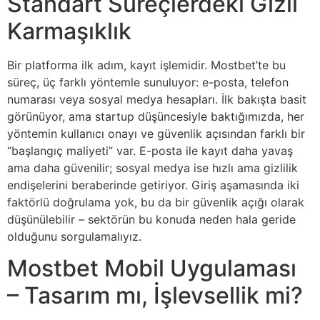
Standart Süreçlerdeki Gizli
Karmaşıklık
Bir platforma ilk adım, kayıt işlemidir. Mostbet’te bu
süreç, üç farklı yöntemle sunuluyor: e-posta, telefon
numarası veya sosyal medya hesapları. İlk bakışta basit
görünüyor, ama startup düşüncesiyle baktığımızda, her
yöntemin kullanıcı onayı ve güvenlik açısından farklı bir
“başlangıç maliyeti” var. E-posta ile kayıt daha yavaş
ama daha güvenilir; sosyal medya ise hızlı ama gizlilik
endişelerini beraberinde getiriyor. Giriş aşamasında iki
faktörlü doğrulama yok, bu da bir güvenlik açığı olarak
düşünülebilir – sektörün bu konuda neden hala geride
olduğunu sorgulamalıyız.
Mostbet Mobil Uygulaması
– Tasarım mı, İşlevsellik mi?