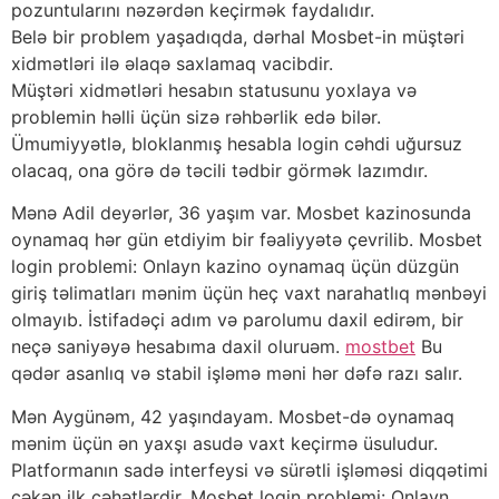
pozuntularını nəzərdən keçirmək faydalıdır.
Belə bir problem yaşadıqda, dərhal Mosbet-in müştəri
xidmətləri ilə əlaqə saxlamaq vacibdir.
Müştəri xidmətləri hesabın statusunu yoxlaya və
problemin həlli üçün sizə rəhbərlik edə bilər.
Ümumiyyətlə, bloklanmış hesabla login cəhdi uğursuz
olacaq, ona görə də təcili tədbir görmək lazımdır.
Mənə Adil deyərlər, 36 yaşım var. Mosbet kazinosunda
oynamaq hər gün etdiyim bir fəaliyyətə çevrilib. Mosbet
login problemi: Onlayn kazino oynamaq üçün düzgün
giriş təlimatları mənim üçün heç vaxt narahatlıq mənbəyi
olmayıb. İstifadəçi adım və parolumu daxil edirəm, bir
neçə saniyəyə hesabıma daxil oluruəm.
mostbet
Bu
qədər asanlıq və stabil işləmə məni hər dəfə razı salır.
Mən Aygünəm, 42 yaşındayam. Mosbet-də oynamaq
mənim üçün ən yaxşı asudə vaxt keçirmə üsuludur.
Platformanın sadə interfeysi və sürətli işləməsi diqqətimi
çəkən ilk cəhətlərdir. Mosbet login problemi: Onlayn