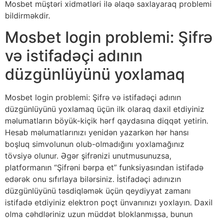
Mosbet müştəri xidmətləri ilə əlaqə saxlayaraq problemi
bildirməkdir.
Mosbet login problemi: Şifrə
və istifadəçi adının
düzgünlüyünü yoxlamaq
Mosbet login problemi: Şifrə və istifadəçi adının
düzgünlüyünü yoxlamaq üçün ilk olaraq daxil etdiyiniz
məlumatların böyük-kiçik hərf qaydasına diqqət yetirin.
Hesab məlumatlarınızı yenidən yazarkən hər hansı
boşluq simvolunun olub-olmadığını yoxlamağınız
tövsiyə olunur. Əgər şifrənizi unutmusunuzsa,
platformanın “Şifrəni bərpa et” funksiyasından istifadə
edərək onu sıfırlaya bilərsiniz. İstifadəçi adınızın
düzgünlüyünü təsdiqləmək üçün qeydiyyat zamanı
istifadə etdiyiniz elektron poçt ünvanınızı yoxlayın. Daxil
olma cəhdləriniz uzun müddət bloklanmışsa, bunun